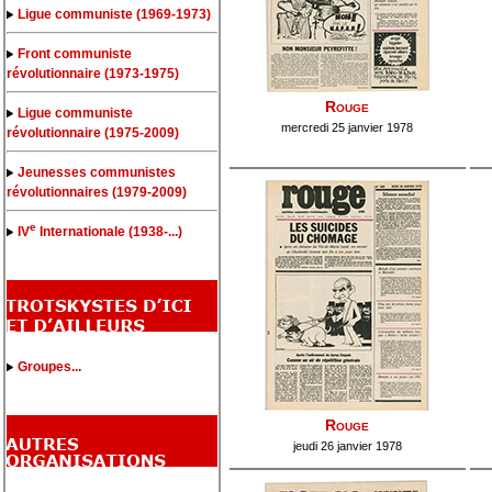
Ligue communiste (1969-1973)
Front communiste
révolutionnaire (1973-1975)
Rouge
Ligue communiste
mercredi 25 janvier 1978
révolutionnaire (1975-2009)
Jeunesses communistes
révolutionnaires (1979-2009)
e
IV
Internationale (1938-...)
Groupes...
Rouge
jeudi 26 janvier 1978