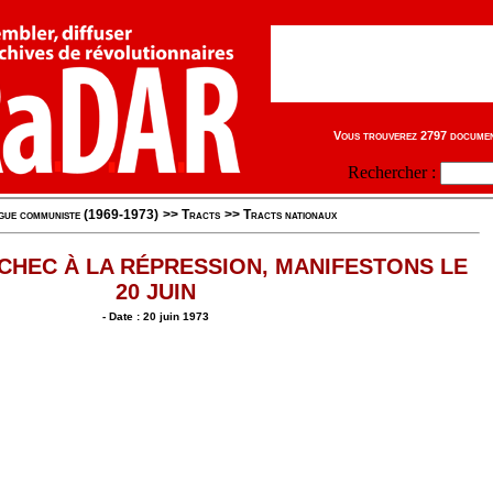
Vous trouverez 2797 document
Rechercher :
igue communiste (1969-1973)
>>
Tracts
>>
Tracts nationaux
CHEC À LA RÉPRESSION, MANIFESTONS LE
20 JUIN
- Date : 20 juin 1973