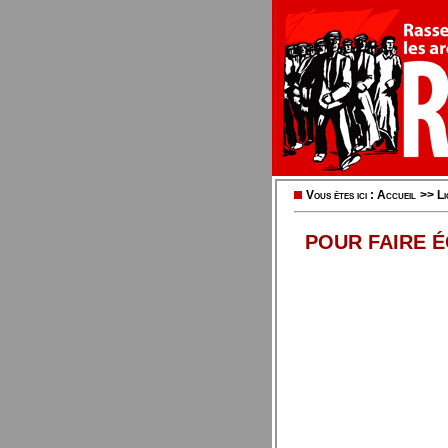
Vous êtes ici :
Accueil
>>
L
POUR FAIRE É