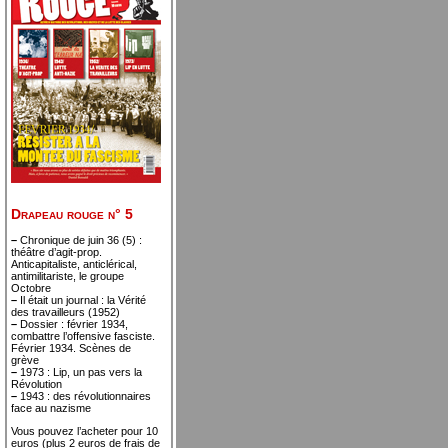
Drapeau rouge n° 5
–
Chronique de juin 36 (5) :
théâtre d’agit-prop.
Anticapitaliste, anticlérical,
antimilitariste, le groupe
Octobre
–
Il était un journal : la Vérité
des travailleurs (1952)
–
Dossier : février 1934,
combattre l’offensive fasciste.
Février 1934. Scènes de
grève
–
1973 : Lip, un pas vers la
Révolution
–
1943 : des révolutionnaires
face au nazisme
Vous pouvez l’acheter pour 10
euros (plus 2 euros de frais de