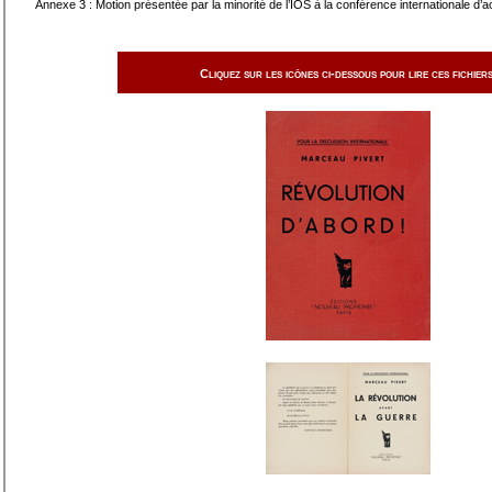
Annexe 3 : Motion présentée par la minorité de l’IOS à la conférence internationale d’
Cliquez sur les icônes ci-dessous pour lire ces fichiers