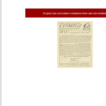
Cliquez sur les icônes ci-dessous pour lire ces fichiers