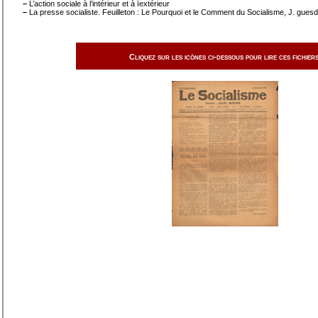
–
L’action sociale à l’intérieur et à ïextérieur
–
La presse socialiste. Feuilleton : Le Pourquoi et le Comment du Socialisme, J. guesde
Cliquez sur les icônes ci-dessous pour lire ces fichiers