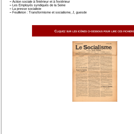
–
Action sociale à l’intérieur et à l’extérieur
–
Les Employés syndiqués de la Seine
–
La presse socialiste
–
Feuilleton : Transformisme et socialisme, J, guesde
Cliquez sur les icônes ci-dessous pour lire ces fichiers