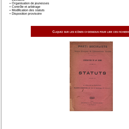
–
Organisation de jeunesses
–
Contrôle et arbitrage
–
Modification des statuts
–
Disposition provisoire
Cliquez sur les icônes ci-dessous pour lire ces fichiers