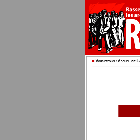
Vous êtes ici :
Accueil
>>
L