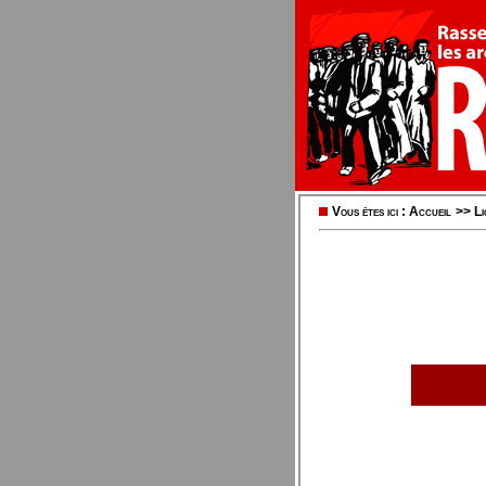
Vous êtes ici :
Accueil
>>
Li