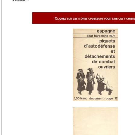
Cliquez sur les icônes ci-dessous pour lire ces fichiers