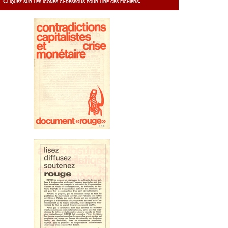
Cliquez sur les icônes ci-dessous pour lire ces fichiers.