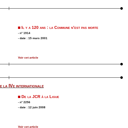
Il y a 120 ans : la Commune n’est pas morte
- n° 1914
- date : 15 mars 2001
Voir cet article
e la IVe internationale
De la JCR à la Ligue
- n° 2256
- date : 12 juin 2008
Voir cet article