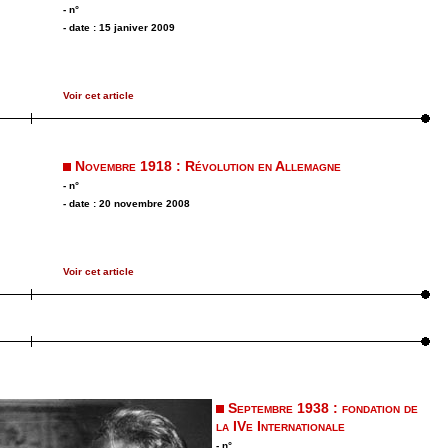
- n°
- date : 15 janiver 2009
Voir cet article
Novembre 1918 : Révolution en Allemagne
- n°
- date : 20 novembre 2008
Voir cet article
Septembre 1938 : fondation de
la IVe Internationale
- n°