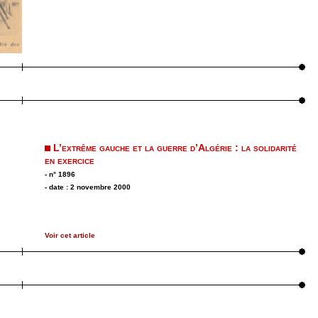
L’extrême gauche et la guerre d’Algérie : la solidarité
en exercice
- n° 1896
- date : 2 novembre 2000
Voir cet article