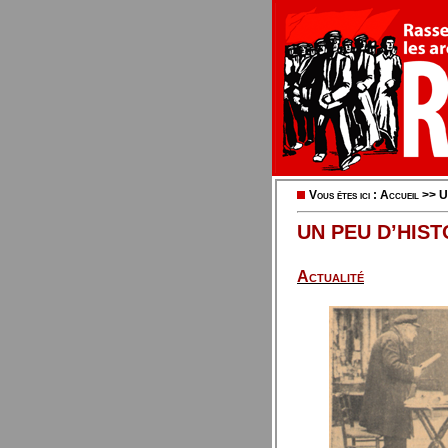
Vous êtes ici :
Accueil
>>
U
UN PEU D’HIST
Actualité