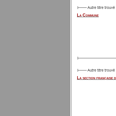
La Commune
La section française d