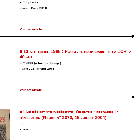
- n° Inprecor
- date : Mars 2010
Voir cet article
13 septembre 1968 : Rouge, hebdomadaire de la LCR, a
40 ans
- n° 2000 (article de Rouge)
- date : 16 janvier 2003
Voir cet article
Une résistance différente. Objectif : préparer la
révolution (Rouge n° 2073, 15 juillet 2004)
- n°
- date :