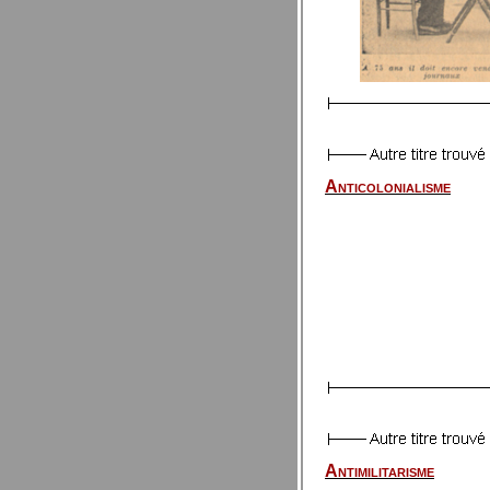
Anticolonialisme
Antimilitarisme