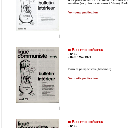
–
La place de la CFDT et de la CGT dans notr
ouvrière (en guise de réponse à Victor). Rado
Voir cette publication
Bulletin intérieur
- N° 16
- Date : Mai 1971
Bilan et perspectives (Tisserand)
Voir cette publication
Bulletin intérieur
- N° 18