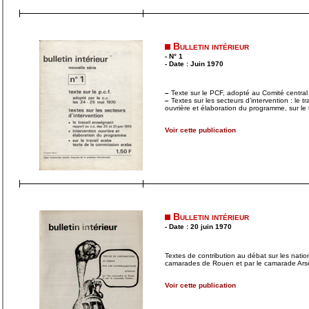
Bulletin intérieur
- N° 1
- Date : Juin 1970
–
Texte sur le PCF, adopté au Comité central
–
Textes sur les secteurs d’intervention : le tr
ouvrière et élaboration du programme, sur le 
Voir cette publication
Bulletin intérieur
- Date : 20 juin 1970
Textes de contribution au débat sur les natio
camarades de Rouen et par le camarade Ar
Voir cette publication