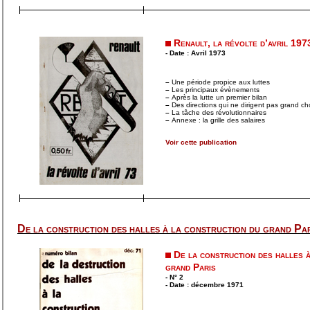
Renault, la révolte d’avril 197
- Date : Avril 1973
–
Une période propice aux luttes
–
Les principaux évènements
–
Après la lutte un premier bilan
–
Des directions qui ne dirigent pas grand c
–
La tâche des révolutionnaires
–
Annexe : la grille des salaires
Voir cette publication
De la construction des halles à la construction du grand Par
De la construction des halles à
grand Paris
- N° 2
- Date : décembre 1971