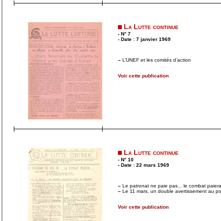
La Lutte continue
- N° 7
- Date : 7 janvier 1969
–
L’UNEF et les comités d’action
Voir cette publication
La Lutte continue
- N° 10
- Date : 22 mars 1969
–
Le patronat ne paie pas... le combat paier
–
Le 11 mars, un double avertissement au po
Voir cette publication