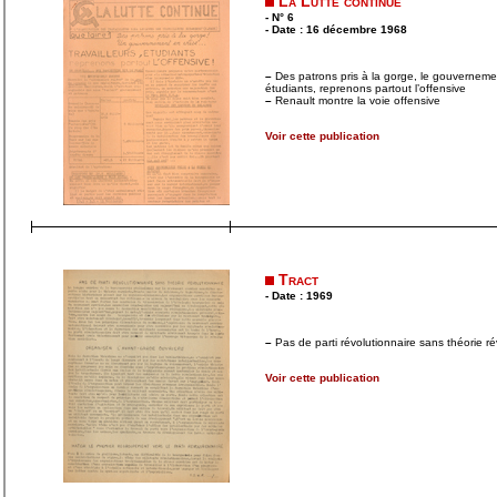
La Lutte continue
- N° 6
- Date : 16 décembre 1968
–
Des patrons pris à la gorge, le gouvernement
étudiants, reprenons partout l’offensive
–
Renault montre la voie offensive
Voir cette publication
Tract
- Date : 1969
–
Pas de parti révolutionnaire sans théorie ré
Voir cette publication