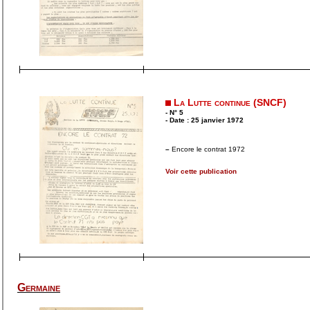
La Lutte continue (SNCF)
- N° 5
- Date : 25 janvier 1972
–
Encore le contrat 1972
Voir cette publication
Germaine