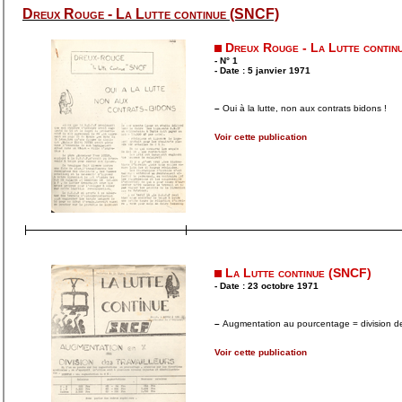
Dreux Rouge - La Lutte continue (SNCF)
Dreux Rouge - La Lutte contin
- N° 1
- Date : 5 janvier 1971
–
Oui à la lutte, non aux contrats bidons !
Voir cette publication
La Lutte continue (SNCF)
- Date : 23 octobre 1971
–
Augmentation au pourcentage = division des
Voir cette publication