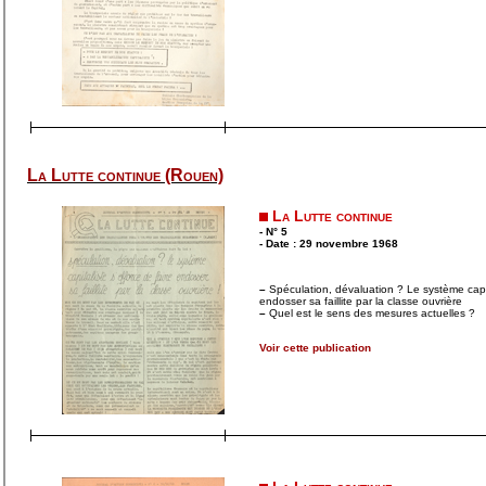
La Lutte continue (Rouen)
La Lutte continue
- N° 5
- Date : 29 novembre 1968
–
Spéculation, dévaluation ? Le système capita
endosser sa faillite par la classe ouvrière
–
Quel est le sens des mesures actuelles ?
Voir cette publication