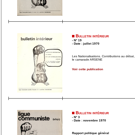
Bulletin intérieur
- N° 19
- Date : juillet 1970
Les Nationalisations. Contributions au déba
le camarade ARSENE
Voir cette publication
Bulletin intérieur
- N° 3
- Date : novembre 1970
Rapport politique général