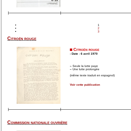
1
2
3
Citroën rouge
Citroën rouge
- Date : 6 avril 1970
–
Seule la lutte paye
–
Une lutte prolongée
(même texte traduit en espagnol)
Voir cette publication
Commission nationale ouvrière