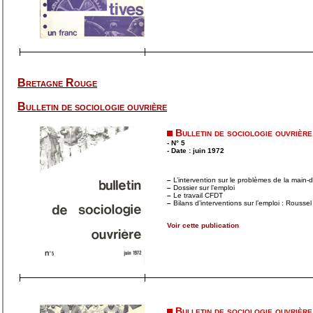
Bretagne Rouge
Bulletin de sociologie ouvrière
Bulletin de sociologie ouvrière
- N° 5
- Date : juin 1972
–
L’intervention sur le problèmes de la main-
–
Dossier sur l’emploi
–
Le travail CFDT
–
Bilans d’interventions sur l’emploi : Rousse
Voir cette publication
Bulletin de sociologie ouvrière