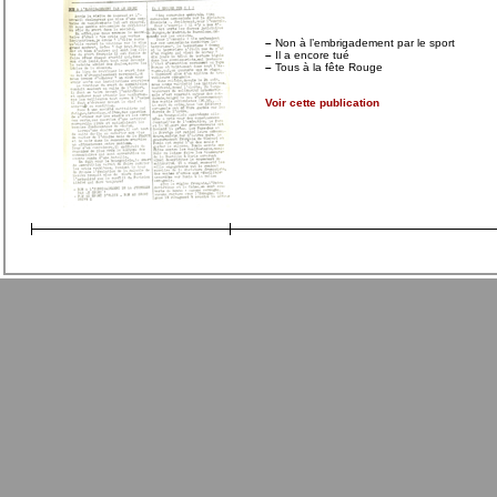
–
Non à l’embrigadement par le sport
–
Il a encore tué
–
Tous à la fête Rouge
Voir cette publication