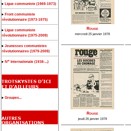
Ligue communiste (1969-1973)
Front communiste
révolutionnaire (1973-1975)
Rouge
Ligue communiste
mercredi 25 janvier 1978
révolutionnaire (1975-2009)
Jeunesses communistes
révolutionnaires (1979-2009)
e
IV
Internationale (1938-...)
Groupes...
Rouge
jeudi 26 janvier 1978